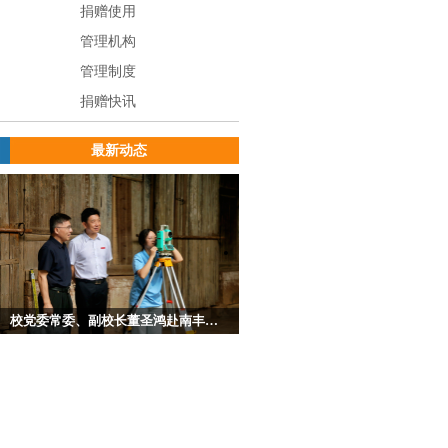
捐赠使用
管理机构
管理制度
捐赠快讯
最新动态
校党委常委、副校长董圣鸿赴南丰看望慰问 城市建设学院暑期“三下乡”社会实践队