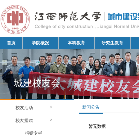
首页
学院概况
本科教育
研究生教育
城建校友会
新闻公告
校友活动
校友捐赠
暂无数据
捐赠专栏