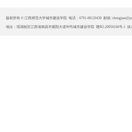
版权所有 © 江西师范大学城市建设学院 电话：0791-88120430 邮箱: chengjian@jxnu.
地址：瑶湖校区江西省南昌市紫阳大道99号城市建设学院 赣B2-20050166号-1 