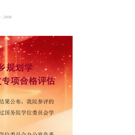
：2608