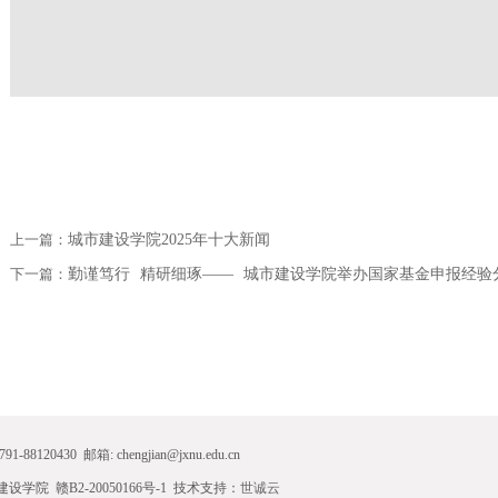
上一篇：
城市建设学院2025年十大新闻
下一篇：
勤谨笃行 精研细琢—— 城市建设学院举办国家基金申报经验
430 邮箱: chengjian@jxnu.edu.cn
 赣B2-20050166号-1 技术支持：
世诚云