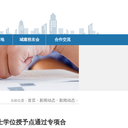
园地
城建校友会
合作交流
首页
新闻动态
新闻动态
当前位置：
>
>
>
士学位授予点通过专项合