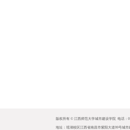
版权所有 © 江西师范大学城市建设学院 电话：0791-88120
地址：瑶湖校区江西省南昌市紫阳大道99号城市建设学院