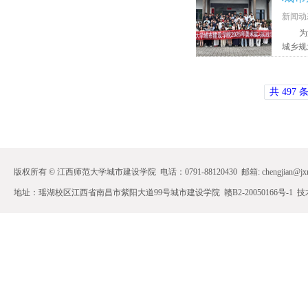
新闻动
为
城乡规
共 497 
版权所有 © 江西师范大学城市建设学院 电话：0791-88120430 邮箱: chengjian@jxnu.
地址：瑶湖校区江西省南昌市紫阳大道99号城市建设学院 赣B2-20050166号-1 